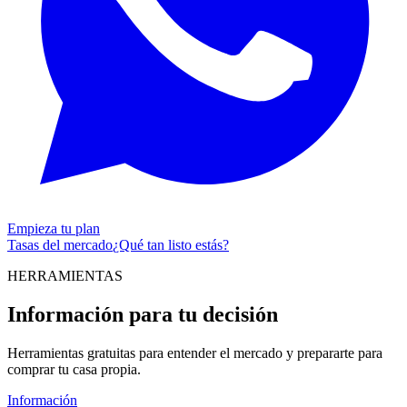
Empieza tu plan
Tasas del mercado
¿Qué tan listo estás?
HERRAMIENTAS
Información para tu decisión
Herramientas gratuitas para entender el mercado y prepararte para
comprar tu casa propia.
Información