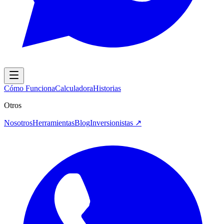
Cómo Funciona
Calculadora
Historias
Otros
Nosotros
Herramientas
Blog
Inversionistas
↗