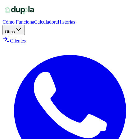
Cómo Funciona
Calculadora
Historias
Otros
Clientes