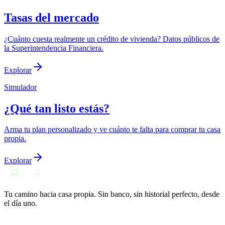
Tasas del mercado
¿Cuánto cuesta realmente un crédito de vivienda? Datos públicos de
la Superintendencia Financiera.
Explorar
Simulador
¿Qué tan listo estás?
Arma tu plan personalizado y ve cuánto te falta para comprar tu casa
propia.
Explorar
Tu camino hacia casa propia. Sin banco, sin historial perfecto, desde
el día uno.